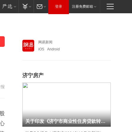
登录
注册免费邮箱
网易新闻
iOS
Android
济宁房产
举报
股
关于印发《济宁市商业性住房贷款转个人住房公积
心