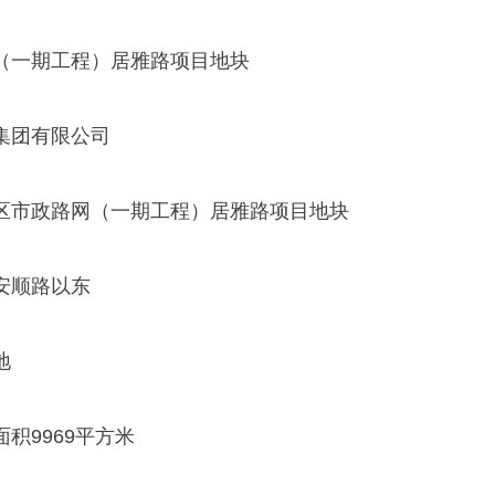
（一期工程）居雅路项目地块
集团有限公司
区市政路网（一期工程）居雅路项目地块
安顺路以东
地
积9969平方米