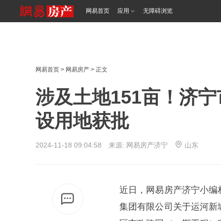
网易首页
应用
无障碍浏览
网易首页
>
网易房产
> 正文
涉及土地151亩！济
设用地获批
2024-11-18 09:04:58 来源: 网易房产济宁
山东
近日，网易房产济宁小编
集团有限公司关于运河新