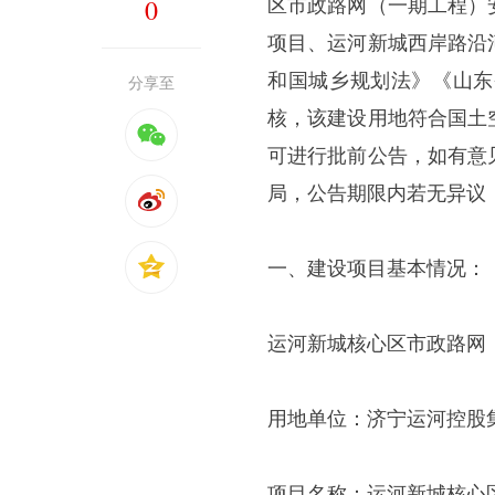
0
区市政路网（一期工程）
项目、运河新城西岸路沿
和国城乡规划法》《山东
分享至
核，该建设用地符合国土
可进行批前公告，如有意
局，公告期限内若无异议
一、建设项目基本情况：
运河新城核心区市政路网
用地单位：济宁运河控股
项目名称：运河新城核心