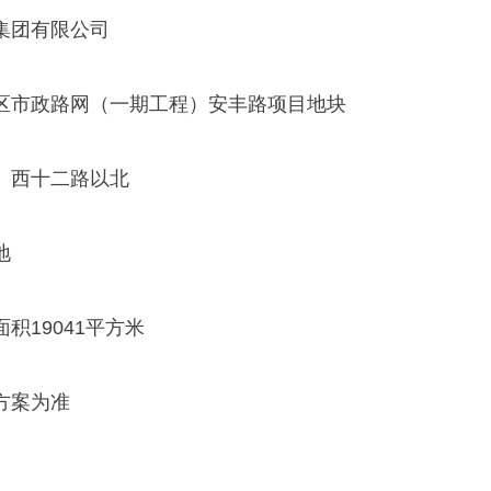
集团有限公司
区市政路网（一期工程）安丰路项目地块
、西十二路以北
地
积19041平方米
方案为准