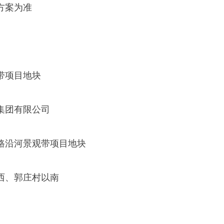
方案为准
带项目地块
集团有限公司
路沿河景观带项目地块
西、郭庄村以南