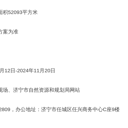
积52093平方米
方案为准
12日-2024年11月20日
现场、济宁市自然资源和规划局网站
662809，办公地址：济宁市任城区任兴商务中心C座9楼