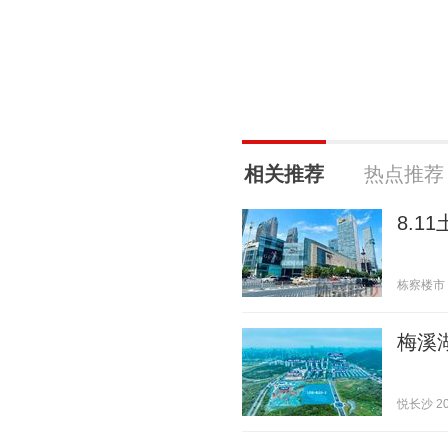
相关推荐
热点推荐
8.
栋察楼市 20
梅溪
悦长沙 202