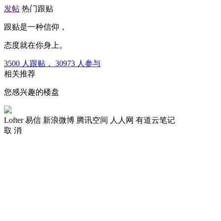
发帖
热门跟贴
跟贴是一种信仰，
态度就在你身上。
3500
人跟贴，
30973
人参与
相关推荐
您感兴趣的楼盘
Lofter
易信
新浪微博
腾讯空间
人人网
有道云笔记
取 消