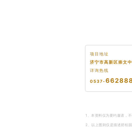
项目地址
济宁市高新区崇文
详询热线
66288
0537-
1、本资料仅为要约邀请，
2、以上图则仅是描述碧桂