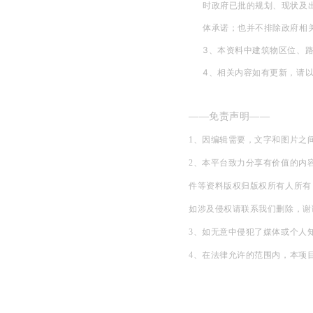
时政府已批的规划、现状及出
体承诺；也并不排除政府相
3、本资料中建筑物区位、
4、相关内容如有更新，请以
——免责声明——
1、因编辑需要，文字和图片之
2、本平台致力分享有价值的内
件等资料版权归版权所有人所有
如涉及侵权请联系我们删除，谢
3、如无意中侵犯了媒体或个人
4、在法律允许的范围内，本项