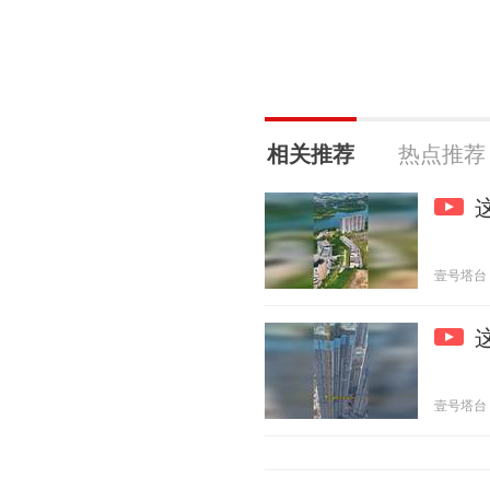
相关推荐
热点推荐
壹号塔台 20
壹号塔台 20