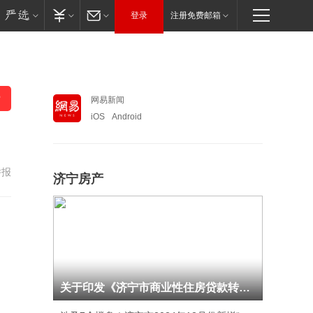
登录
注册免费邮箱
网易新闻
iOS
Android
举报
济宁房产
关于印发《济宁市商业性住房贷款转个人住房公积