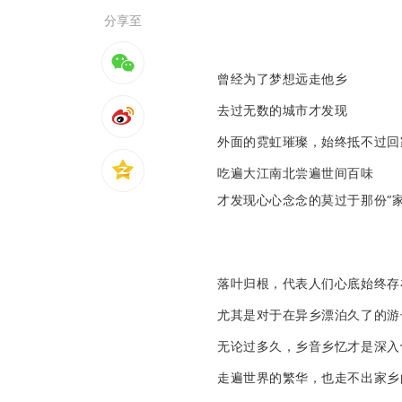
分享至
曾经为了梦想远走他乡
去过无数的城市才发现
外面的霓虹璀璨，始终抵不过回
吃遍大江南北尝遍世间百味
才发现心心念念的莫过于那份“家
落叶归根，代表人们心底始终存
尤其是对于在异乡漂泊久了的游
无论过多久，乡音乡忆才是深入
走遍世界的繁华，也走不出家乡