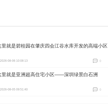
这里就是碧桂园在肇庆四会江谷水库开发的高端小区
26-08-06 10:08:13
0
跟贴
0
这里就是亚洲超高住宅小区——深圳绿景白石洲
26-08-05 09:51:40
0
跟贴
0