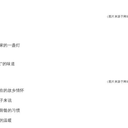
（图片来源于网
家的一盏灯
”的味道
（图片来源于网
在的故乡情怀
子来说
骨髓的习惯
的温暖